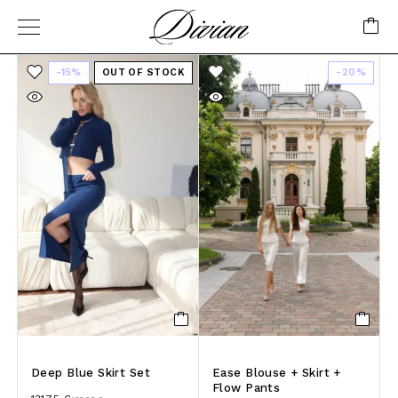
-15%
OUT OF STOCK
-20%
Deep Blue Skirt Set
Ease Blouse + Skirt +
Flow Pants